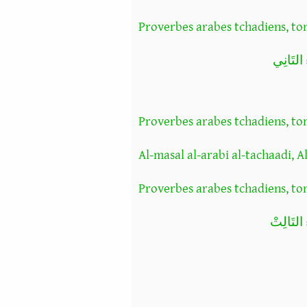
Proverbes arabes tchadiens, to
تَانِي
Proverbes arabes tchadiens, to
Al-masal al-arabi al-tachaadi, Al
Proverbes arabes tchadiens, to
تَالِتْ