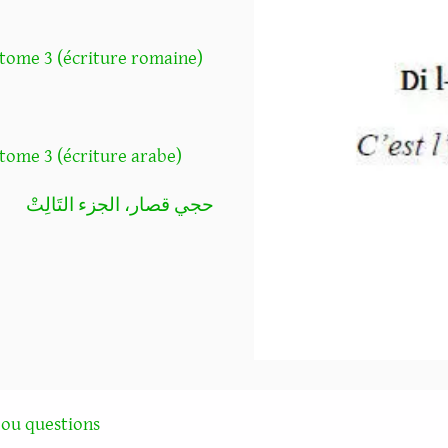
 tome 3 (écriture romaine)
tome 3 (écriture arabe)
حجي قصار، الجزء التَالِتْ
ou questions