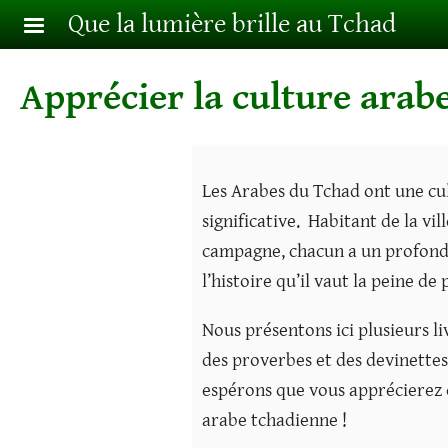
Aller au contenu principal
Que la lumière brille au Tchad
Apprécier la culture arab
Les Arabes du Tchad ont une cu
significative. Habitant de la vi
campagne, chacun a un profond s
l’histoire qu’il vaut la peine de
Nous présentons ici plusieurs li
des proverbes et des devinettes
espérons que vous apprécierez c
arabe tchadienne !