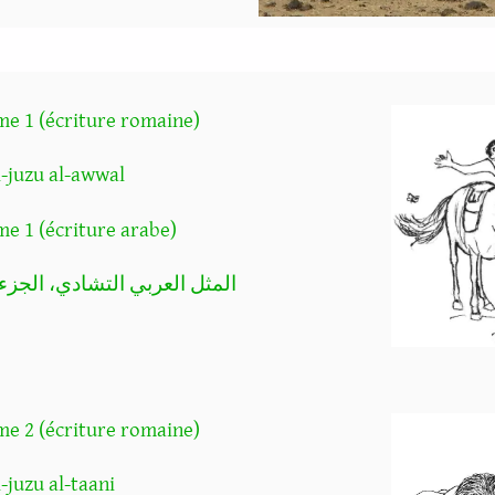
me 1 (écriture romaine)
l-juzu al-awwal
me 1 (écriture arabe)
المثل العربي التشادي، الجزء 
me 2 (écriture romaine)
-juzu al-taani