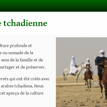
e tchadienne
lture profonde et
lle ou nomade de la
ens de la famille et de
 partager et de préserver.
vrets qui ont été créés avec
 arabes tchadiens. Nous
et aperçu de la culture