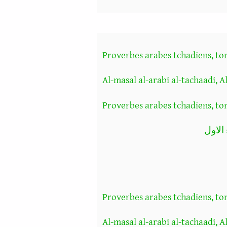
Proverbes arabes tchadiens, to
Al-masal al-arabi al-tachaadi, A
Proverbes arabes tchadiens, to
الاول
Proverbes arabes tchadiens, to
Al-masal al-arabi al-tachaadi, Al