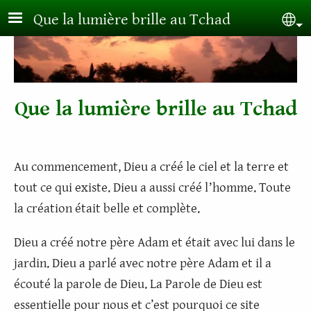
Aller au contenu principal
Que la lumière brille au Tchad
Sel
Que la lumière brille au Tchad
Au commencement, Dieu a créé le ciel et la terre et
tout ce qui existe.
Dieu a aussi créé lʼhomme. Toute
la création était belle et complète.
Dieu a créé notre père Adam et était avec lui dans le
jardin. Dieu a parlé avec notre père Adam et il a
écouté la parole de Dieu. La Parole de Dieu est
essentielle pour nous et c’est pourquoi ce site