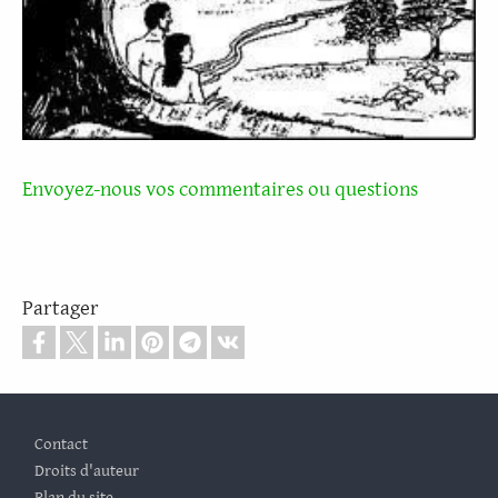
Envoyez-nous vos commentaires ou questions
Partager
Footer
Contact
Droits d'auteur
Plan du site