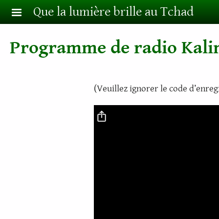
Aller au contenu principal
Que la lumière brille au Tchad
Programme de radio Kalim
(Veuillez ignorer le code d’enre