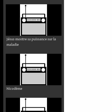
Jésus montre sa puissance sur la
maladie
Nicodème