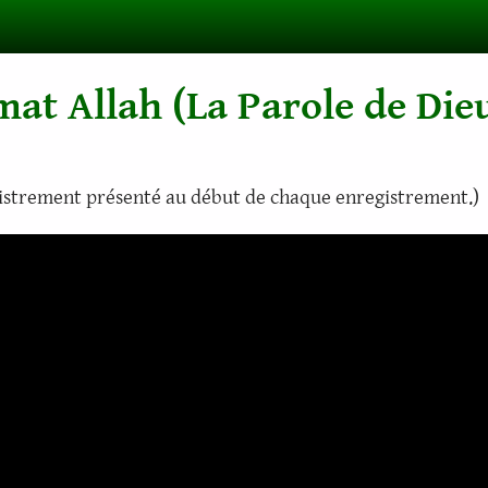
at Allah (La Parole de Die
gistrement présenté au début de chaque enregistrement.)