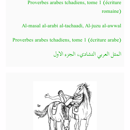
Proverbes arabes tchadiens, tome 1 (écriture
romaine)
Al-masal al-arabi al-tachaadi, Al-juzu al-awwal
Proverbes arabes tchadiens, tome 1 (écriture arabe)
المثل العربي التشادي، الجزء الاول