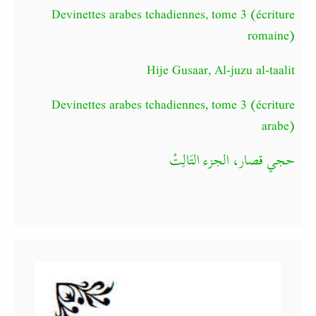
Devinettes arabes tchadiennes, tome 3 (écriture
romaine)
Hije Gusaar, Al-juzu al-taalit
Devinettes arabes tchadiennes, tome 3 (écriture
arabe)
حجي قصار، الجزء التَالِتْ