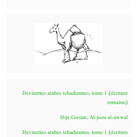
Devinettes arabes tchadiennes, tome 1 (écriture
romaine)
Hije Gusaar, Al-juzu al-awwal
Devinettes arabes tchadiennes, tome 1 (écriture